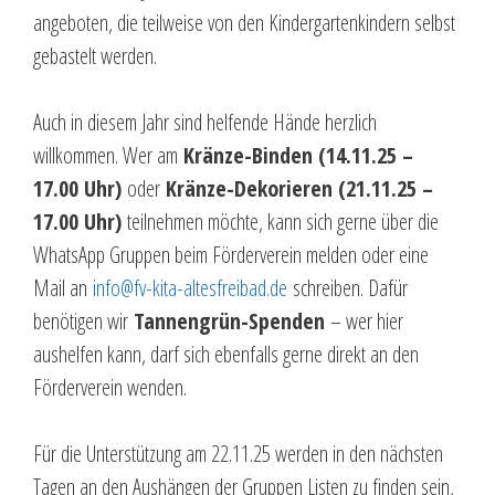
angeboten, die teilweise von den Kindergartenkindern selbst
gebastelt werden.
Auch in diesem Jahr sind helfende Hände herzlich
willkommen. Wer am
Kränze-Binden (14.11.25 –
17.00 Uhr)
oder
Kränze-Dekorieren (21.11.25 –
17.00 Uhr)
teilnehmen möchte, kann sich gerne über die
WhatsApp Gruppen beim Förderverein melden oder eine
Mail an
info@fv-kita-altesfreibad.de
schreiben. Dafür
benötigen wir
Tannengrün-Spenden
– wer hier
aushelfen kann, darf sich ebenfalls gerne direkt an den
Förderverein wenden.
Für die Unterstützung am 22.11.25 werden in den nächsten
Tagen an den Aushängen der Gruppen Listen zu finden sein,