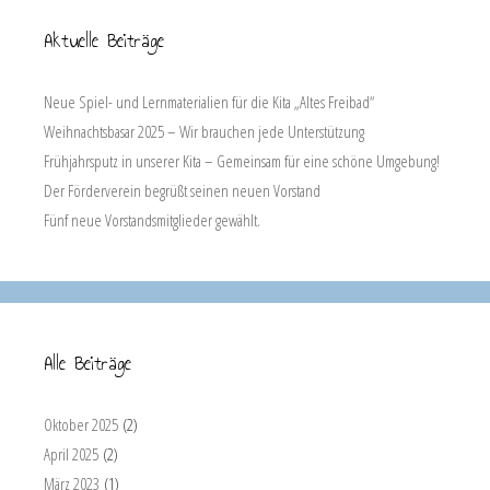
Aktuelle Beiträge
Neue Spiel- und Lernmaterialien für die Kita „Altes Freibad“
Weihnachtsbasar 2025 – Wir brauchen jede Unterstützung
Frühjahrsputz in unserer Kita – Gemeinsam für eine schöne Umgebung!
Der Förderverein begrüßt seinen neuen Vorstand
Fünf neue Vorstandsmitglieder gewählt.
Alle Beiträge
Oktober 2025
(2)
April 2025
(2)
März 2023
(1)