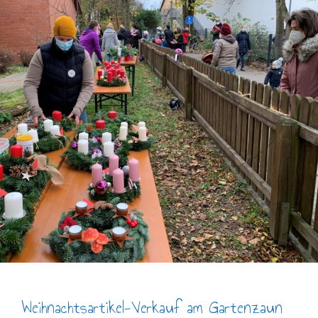
Weihnachtsartikel-Verkauf am Gartenzaun