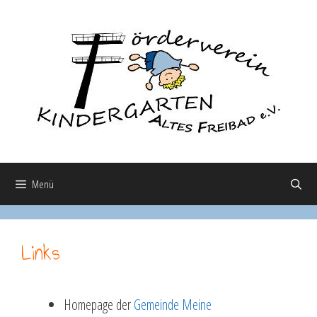
Zum
Inhalt
springen
Menü
Links
Homepage der
Gemeinde Meine