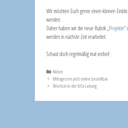
Wir möchten Euch gerne einen kleinen Einblick
werden.
Daher haben wir die neue Rubrik „
Projekte
“ 
werden in nächste Zeit erarbeitet.
Schaut doch regelmäßig mal vorbei!
Kategorien
Aktion
Mittagessen jetzt online bestellbar
Wechsel in der KiTa-Leitung