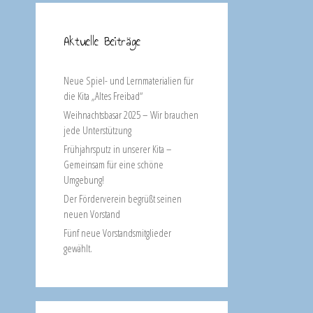
Aktuelle Beiträge
Neue Spiel- und Lernmaterialien für
die Kita „Altes Freibad“
Weihnachtsbasar 2025 – Wir brauchen
jede Unterstützung
Frühjahrsputz in unserer Kita –
Gemeinsam für eine schöne
Umgebung!
Der Förderverein begrüßt seinen
neuen Vorstand
Fünf neue Vorstandsmitglieder
gewählt.